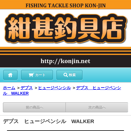
カート
検索
ホーム
＞
デプス
＞
ヒュージペンシル
＞
デプス ヒュージペンシ
ル WALKER
前の商品へ
次の商品へ
デプス ヒュージペンシル WALKER