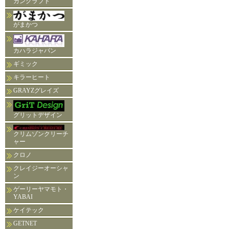
ガンクラフト
がまかつ
カハラジャパン
ギミック
キラーヒート
GRAYZグレイズ
グリットデザイン
クリムゾンクリーチ
ャー
クロノ
クレイジーオーシャ
ン
ゲーリーヤマモト・
YABAI
ケイテック
GETNET