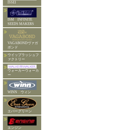
ISSEI
ISM INFINITE
SEEDS MAKERS
VAGABONDヴァガ
ボンド
ウイップラッシュフ
ァクトリー
ウォーカーウォーカ
ー
WINN ウィン
エバーグリーン
エンジン