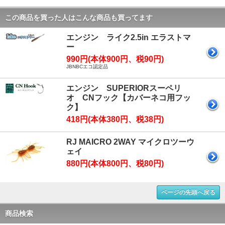
この商品を買った人はこんな商品も買ってます
エンジン ライク2.5in エラストマ
ー
990円(本体900円、税90円)
JBNBCエコ認定品
エンジン SUPERIORスーペリ
オ CNフック【カバーネコ用フッ
ク】
418円(本体380円、税38円)
RJ MAICRO 2WAY マイクロツーウ
ェイ
880円(本体800円、税80円)
ページの先頭へ戻る
商品検索