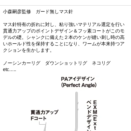
小森嗣彦監修 ガード無しマス針
マス針特有の折れに対し、粘り強いマテリアル選定を行い
貫通力アップのポイントデザイン＆フッ素コートがこのモ
デルの礎。シャンクに備えた２本のケンが縫い刺し時の高
いホールド性を保持することになり、ワームが本来持つア
クションを生かします。
ノーシンカーリグ ダウンショットリグ ネコリグ
etc…..