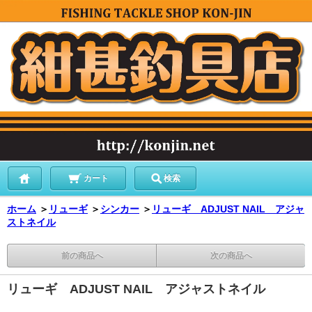
カート
検索
ホーム
＞
リューギ
＞
シンカー
＞
リューギ ADJUST NAIL アジャ
ストネイル
前の商品へ
次の商品へ
リューギ ADJUST NAIL アジャストネイル