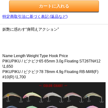
特定商取引法に基づく表記 (返品など)
妖艶に惑わす“身悶えアクション”
Name Length Weight Type Hook Price
PIKUPIKU / ピクピク65 65mm 3.0g Floating ST26TN#12
\1,650
PIKUPIKU / ピクピク78 78mm 4.9g Floating RB-M#8(F)
#10(R) \1,700