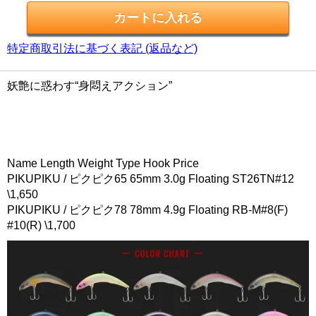
特定商取引法に基づく表記 (返品など)
妖艶に惑わす“身悶えアクション”
Name Length Weight Type Hook Price
PIKUPIKU / ピクピク65 65mm 3.0g Floating ST26TN#12
\1,650
PIKUPIKU / ピクピク78 78mm 4.9g Floating RB-M#8(F)
#10(R) \1,700