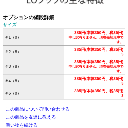
オプションの値段詳細
サイズ
385円(本体350円、税35円)
＃1（8）
申し訳有りません、現在売切れ中で
す。
385円(本体350円、税35円)
＃2（8）
5
385円(本体350円、税35円)
＃3（8）
申し訳有りません、現在売切れ中で
す。
385円(本体350円、税35円)
＃4（8）
5
385円(本体350円、税35円)
＃6（8）
3
この商品について問い合わせる
この商品を友達に教える
買い物を続ける