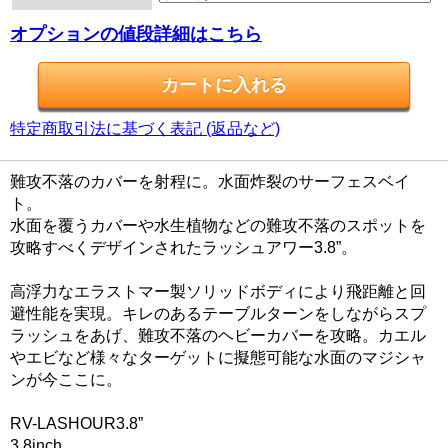
オプションの値段詳細はこちら
特定商取引法に基づく表記 (返品など)
難攻不落のカバーを射程に。水面炸裂のサーフェスベイ
ト。
水面を覆うカバーや水生植物などの難攻不落のスポットを
攻略すべくデザインされたラッシュアワー3.8”。
高浮力なエラストマー製ソリッドボディにより飛距離と回
避性能を実現。キレのあるテーブルターンをしながらスプ
ラッシュをあげ、難攻不落のヘビーカバーを攻略。カエル
やエビなど様々なターゲットに擬態可能な水面のマジシャ
ンが今ここに。
RV-LASHOUR3.8”
3.8inch