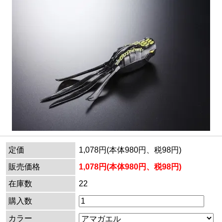
定価
1,078円(本体980円、税98円)
販売価格
1,078円(本体980円、税98円)
在庫数
22
購入数
カラー