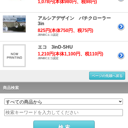
1,078円(本体980円、税98円)
アルシアデザイン バチクローラー
3in
825円(本体750円、税75円)
JBNBCエコ認定
エコ 3inD-SHU
1,210円(本体1,100円、税110円)
JBNBCエコ認定
ページの先頭へ戻る
商品検索