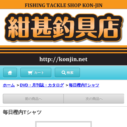
カート
検索
ホーム
＞
DVD・月刊誌・カタログ
＞
毎日樫内Tシャツ
前の商品へ
次の商品へ
毎日樫内Tシャツ