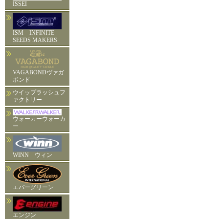
ISSEI
ISM INFINITE
SEEDS MAKERS
VAGABONDヴァガ
ボンド
ウイップラッシュフ
ァクトリー
ウォーカーウォーカ
ー
WINN ウィン
エバーグリーン
エンジン