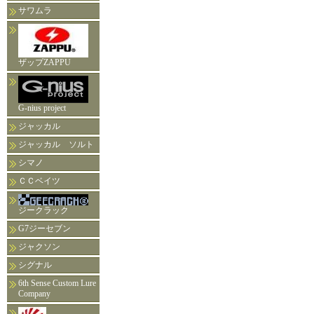
サワムラ
ザップZAPPU
G-nius project
ジャッカル
ジャッカル ソルト
シマノ
ＣＣベイツ
ジークラック
G7ジーセブン
ジャクソン
シグナル
6th Sense Custom Lure
Company