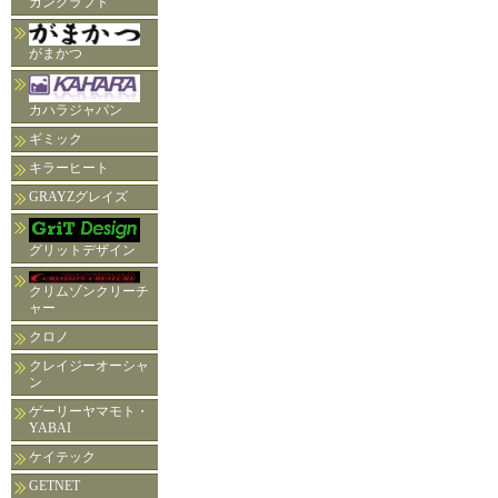
ガンクラフト
がまかつ
カハラジャパン
ギミック
キラーヒート
GRAYZグレイズ
グリットデザイン
クリムゾンクリーチ
ャー
クロノ
クレイジーオーシャ
ン
ゲーリーヤマモト・
YABAI
ケイテック
GETNET