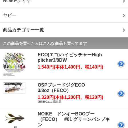
NOIKEノイケ
ヤビー
商品カテゴリー一覧
この商品を買った人はこんな商品も買ってます
ECO(エコ)ハイピッチャーHigh
pitcher3/8DW
1,540円(本体1,400円、税140円)
OSPブレードジグECO
3/8oz（FECO）
1,320円(本体1,200円、税120円)
JBNBCエコ認定品
NOIKE ドンキーBOOブー
（FECO） #01 グリーンパンプキ
ン