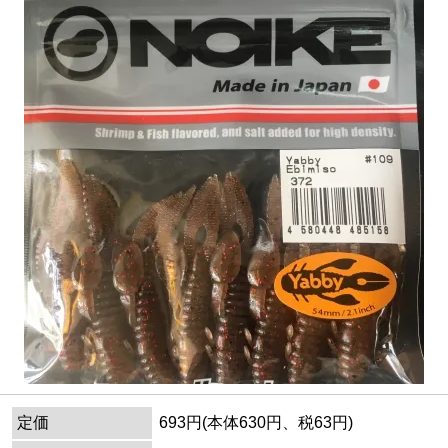
定価
693円(本体630円、税63円)