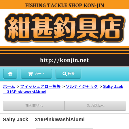
カート
検索
ホーム
＞
フィッシュアロー魚矢
＞
ソルティジャック
＞
Salty Jack
316PinkIwashiAlumi
前の商品へ
次の商品へ
Salty Jack 316PinkIwashiAlumi