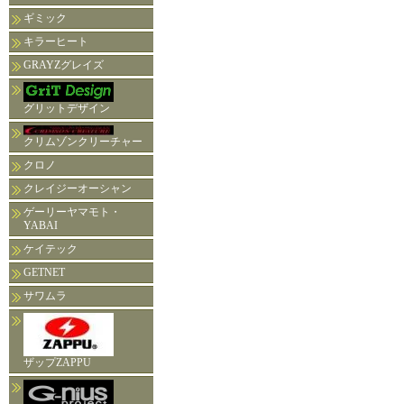
ギミック
キラーヒート
GRAYZグレイズ
グリットデザイン
クリムゾンクリーチャー
クロノ
クレイジーオーシャン
ゲーリーヤマモト・
YABAI
ケイテック
GETNET
サワムラ
ザップZAPPU