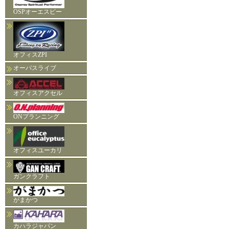
OSPオーエスピー
オフィスZPI
オーパスライブ
オフィスアクセル
ONプランニング
オフィスユーカリ
ガンクラフト
がまかつ
カハラジャパン