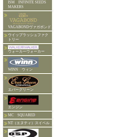
ISM INFINITE SEEDS
MAKERS
VAGABONDヴァガボンド
ウイップラッシュファク
トリー
ウォーカーウォーカー
WINN ウィン
エバーグリーン
エンジン
MC SQUARED
NT（エヌティ）スイベル