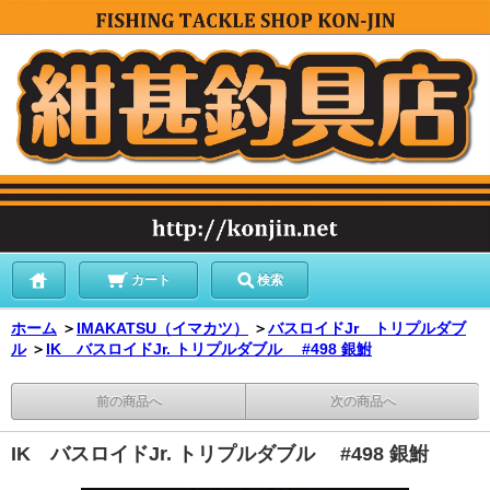
カート
検索
ホーム
＞
IMAKATSU（イマカツ）
＞
バスロイドJr トリプルダブ
ル
＞
IK バスロイドJr. トリプルダブル #498 銀鮒
前の商品へ
次の商品へ
IK バスロイドJr. トリプルダブル #498 銀鮒