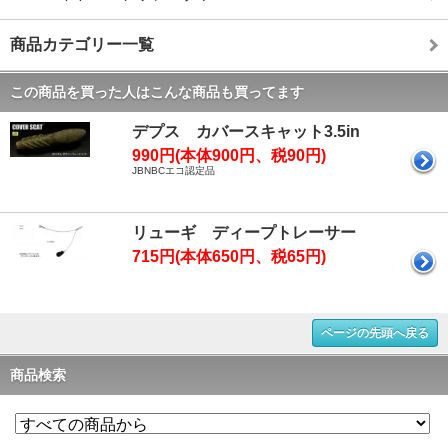
商品カテゴリー一覧
この商品を買った人はこんな商品も買ってます
デプス カバースキャット3.5in
990円(本体900円、税90円)
JBNBCエコ認定品
リューギ ディープトレーサー
715円(本体650円、税65円)
ページの先頭へ戻る
商品検索