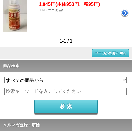
1,045円(本体950円、税95円)
JBNBCエコ認定品
1-1 / 1
ページの先頭へ戻る
商品検索
メルマガ登録・解除