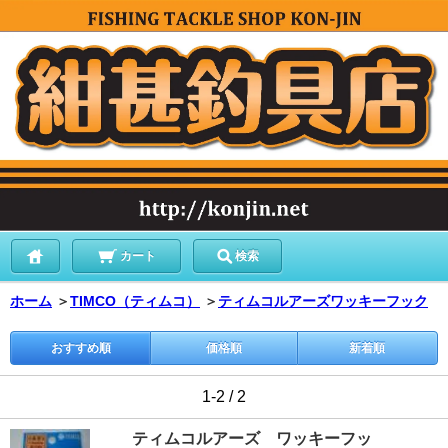
カート
検索
ホーム
＞
TIMCO（ティムコ）
＞
ティムコルアーズワッキーフック
おすすめ順
価格順
新着順
1-2 / 2
ティムコルアーズ ワッキーフッ