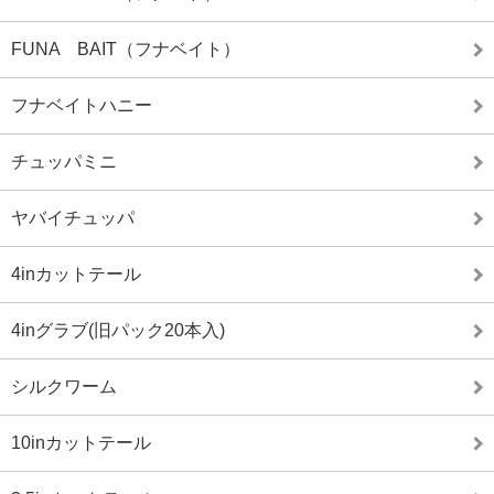
FUNA BAIT（フナベイト）
フナベイトハニー
チュッパミニ
ヤバイチュッパ
4inカットテール
4inグラブ(旧パック20本入)
シルクワーム
10inカットテール