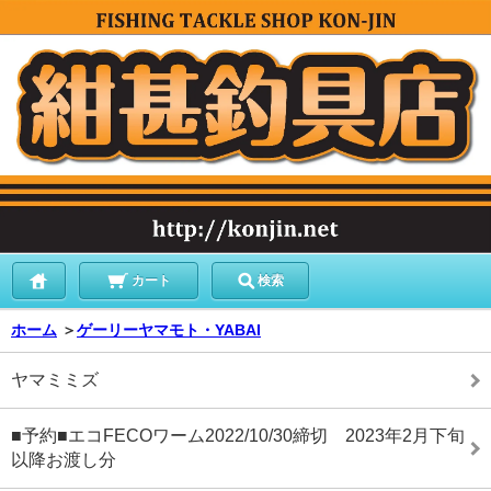
カート
検索
ホーム
＞
ゲーリーヤマモト・YABAI
ヤマミミズ
■予約■エコFECOワーム2022/10/30締切 2023年2月下旬
以降お渡し分