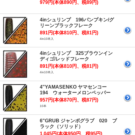
979円(本体890円、税89円)
4inシュリンプ 196パンプキン/グ
リーンブラックフレーク
891円(本体810円、税81円)
4in10本入
4inシュリンプ 325ブラウンイン
ディゴ/レッドフレーク
891円(本体810円、税81円)
4in10本入
4"YAMASENKO ヤマセンコー
194 ウォーターメロンペッパー
957円(本体870円、税87円)
10本
6"GRUB ジャンボグラブ 020 ブ
ラック（ソリッド）
1,045円(本体950円、税95円)