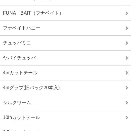
FUNA BAIT（フナベイト）
フナベイトハニー
チュッパミニ
ヤバイチュッパ
4inカットテール
4inグラブ(旧パック20本入)
シルクワーム
10inカットテール