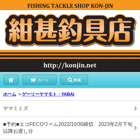
カート
検索
ホーム
＞
ゲーリーヤマモト・YABAI
ヤマミミズ
■予約■エコFECOワーム2022/10/30締切 2023年2月下旬
以降お渡し分