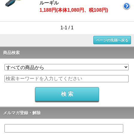
ルーギル
1,188円(本体1,080円、税108円)
1-1 / 1
ページの先頭へ戻る
商品検索
メルマガ登録・解除