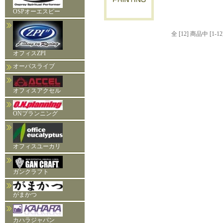
OSPオーエスピー
全 [12] 商品中 [
オフィスZPI
オーパスライブ
オフィスアクセル
ONプランニング
オフィスユーカリ
ガンクラフト
がまかつ
カハラジャパン