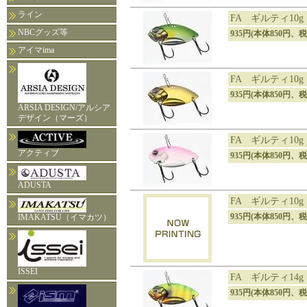
ライン
FA ギルティ10g
NBCグッズ等
935円(本体850円、税
アイマima
FA ギルティ10
935円(本体850円、税
ARSIA DESIGN/アルシア
デザイン（マーズ）
FA ギルティ10
アクティブ
935円(本体850円、税
ADUSTA
FA ギルティ10
935円(本体850円、税
IMAKATSU（イマカツ）
ISSEI
FA ギルティ14
935円(本体850円、税