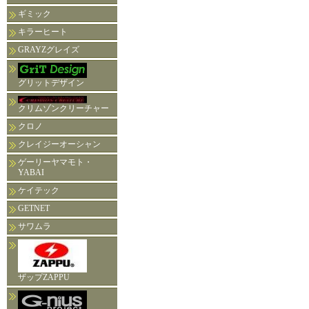
ギミック
キラーヒート
GRAYZグレイズ
グリットデザイン
クリムゾンクリーチャー
クロノ
クレイジーオーシャン
ゲーリーヤマモト・
YABAI
ケイテック
GETNET
サワムラ
ザップZAPPU