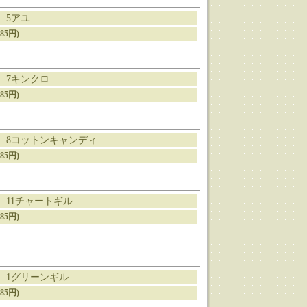
 5アユ
85円)
g 7キンクロ
85円)
g 8コットンキャンディ
85円)
g 11チャートギル
85円)
g 1グリーンギル
85円)