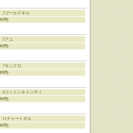
g 2ゴールドギル
85円)
 5アユ
85円)
g 7キンクロ
85円)
g 8コットンキャンディ
85円)
g 11チャートギル
85円)