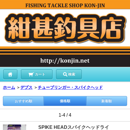
カート
検索
ホーム
＞
デプス
＞
チューブリンガー・スパイクヘッド
おすすめ順
価格順
新着順
1-4 / 4
SPIKE HEADスパイクヘッドライ