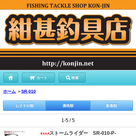
カート
検索
ホーム
＞
SR-010
おすすめ順
価格順
新着順
1-5 / 5
ストームライダー SR-010-P-