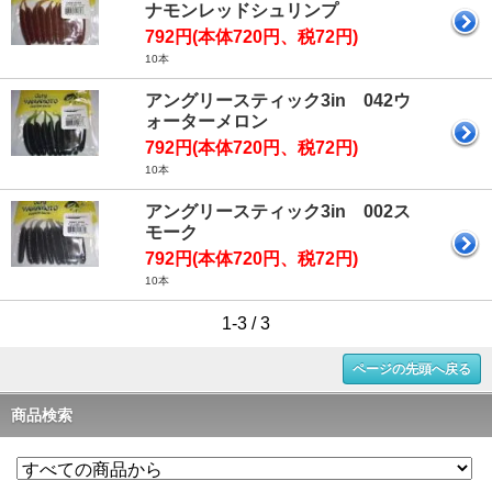
ナモンレッドシュリンプ
792円(本体720円、税72円)
10本
アングリースティック3in 042ウ
ォーターメロン
792円(本体720円、税72円)
10本
アングリースティック3in 002ス
モーク
792円(本体720円、税72円)
10本
1-3 / 3
ページの先頭へ戻る
商品検索