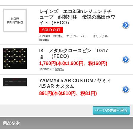
レインズ エコ3.5inレジェンドチ
ューブ 紺甚別注 伝説の高田ホワ
イト（FECO）
SOLD OUT
JBNBCFECO対応 エビフレーバー オリジナル
8count
IK メタルクロースピン TG17
ｇ （FECO）
1,760円(本体1,600円、税160円)
JBNBCエコ認定品
YAMMY4.5 AR CUSTOM / ヤミィ
4.5 AR カスタム
891円(本体810円、税81円)
ページの先頭へ戻る
商品検索