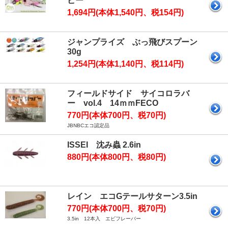
ピー
1,694円(本体1,540円、税154円)
ジャンプライズ ぶっ飛びスプーン
30g
1,254円(本体1,140円、税114円)
フィールドサイド サイコロラバ
ー vol.4 14ｍｍFECO
770円(本体700円、税70円)
JBNBCエコ認定品
ISSEI 沈み蟲 2.6in
880円(本体800円、税80円)
レイン エコGテールサターン3.5in
770円(本体700円、税70円)
3.5in 12本入 エビフレーバー