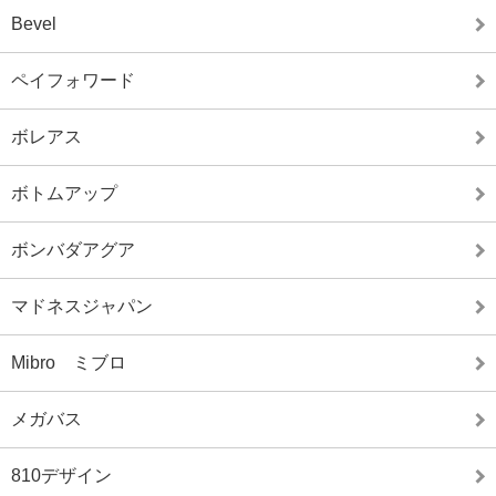
Bevel
ペイフォワード
ボレアス
ボトムアップ
ボンバダアグア
マドネスジャパン
Mibro ミブロ
メガバス
810デザイン