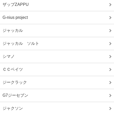
ザップZAPPU
G-nius project
ジャッカル
ジャッカル ソルト
シマノ
ＣＣベイツ
ジークラック
G7ジーセブン
ジャクソン