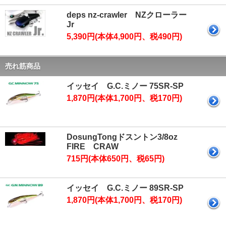
deps nz-crawler NZクローラー
Jr
5,390円(本体4,900円、税490円)
売れ筋商品
イッセイ G.C.ミノー 75SR-SP
1,870円(本体1,700円、税170円)
DosungTongドスントン3/8oz
FIRE CRAW
715円(本体650円、税65円)
イッセイ G.C.ミノー 89SR-SP
1,870円(本体1,700円、税170円)