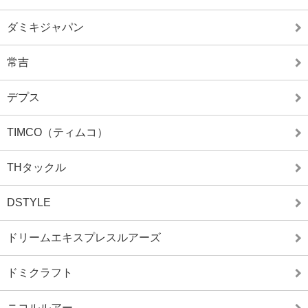
ダミキジャパン
常吉
デプス
TIMCO（ティムコ）
THタックル
DSTYLE
ドリームエキスプレスルアーズ
ドミクラフト
ニコルルアー