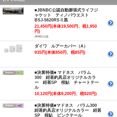
■JBNBC公認自動膨張式ライフジ
ャケット ティノバウエスト
BSJ-5620RSⅡ黒
21,450円(本体19,500円、税1,950
円)
JBNBC公認
ダイワ ルアーカバー（A）
935円(本体850円、税85円)
■決算特価■ マドネス バラム
300 紺甚釣具店オリジナルカラ
ー 紺甚SP 桜鮎 チャートテー
ル
10,120円(本体9,200円、税920円)
■決算特価■マドネス バラム300
紺甚釣具店オリジナルカラー 紺甚
SP 桜鮎 ピンクテール