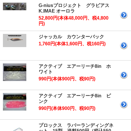
G-niusプロジェクト グラビアス
K.IMAE オーロラ
52,800円(本体48,000円、税4,800
円)
ジャッカル カウンターバック
1,760円(本体1,600円、税160円)
アクティブ エアーリーチ8in ホ
ワイト
990円(本体900円、税90円)
アクティブ エアーリーチ8in ピ
ンク
990円(本体900円、税90円)
プロックス ラバーランディングネ
ット 15型 送料500円（税込550