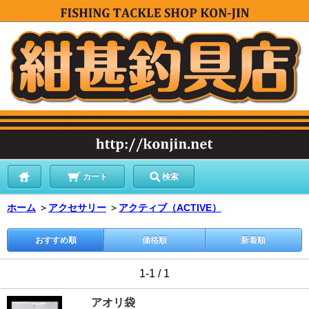
カート
検索
ホーム
＞
アクセサリー
＞
アクティブ（ACTIVE）
おすすめ順
価格順
新着順
1-1 / 1
アオリ袋