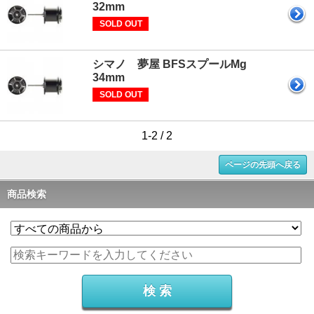
32mm
SOLD OUT
シマノ 夢屋 BFSスプールMg
34mm
SOLD OUT
1-2 / 2
ページの先頭へ戻る
商品検索