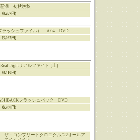
琶湖 初秋晩秋
、税267円)
E（ブラッシュファイル） ＃04 DVD
、税267円)
al Fightリアルファイト [上]
、税410円)
ASHBACKフラッシュバック DVD
、税280円)
 ザ・コンプリートクロニクルズ2オールア
 スイムベイト