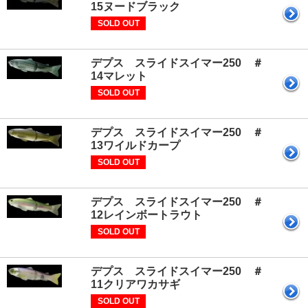
15ヌードブラック
SOLD OUT
デプス スライドスイマー250 ＃
14マレット
SOLD OUT
デプス スライドスイマー250 ＃
13ワイルドカープ
SOLD OUT
デプス スライドスイマー250 ＃
12レインボートラウト
SOLD OUT
デプス スライドスイマー250 ＃
11クリアワカサギ
SOLD OUT