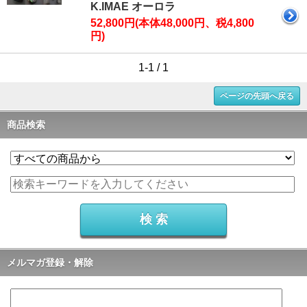
K.IMAE オーロラ
52,800円(本体48,000円、税4,800
円)
1-1 / 1
ページの先頭へ戻る
商品検索
メルマガ登録・解除