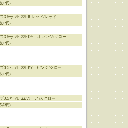
税92円)
.5号 VE-22RR レッド/レッド
税92円)
.5号 VE-22EDY オレンジ/グロー
税92円)
.5号 VE-22EPY ピンク/グロー
税92円)
.5号 VE-22AY アジ/グロー
税92円)