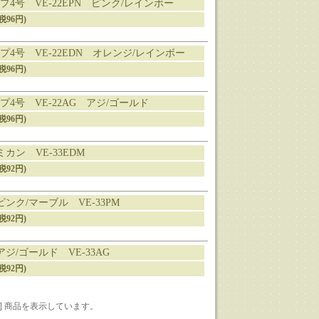
4号 VE-22EPN ピンク/レインボー
税96円)
4号 VE-22EDN オレンジ/レインボー
税96円)
4号 VE-22AG アジ/ゴールド
税96円)
ミカン VE-33EDM
税92円)
 ピンク/マーブル VE-33PM
税92円)
 アジ/ゴールド VE-33AG
税92円)
1-13] 商品を表示しています。