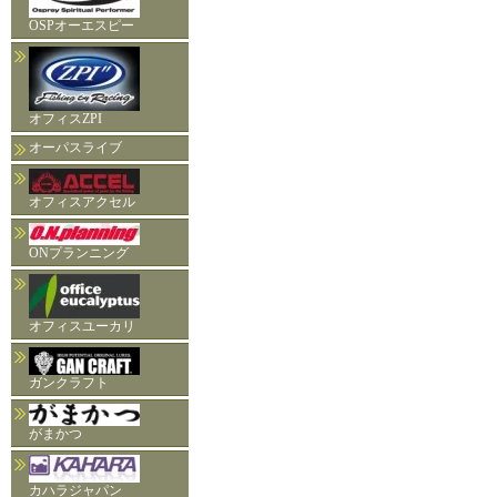
OSPオーエスピー
オフィスZPI
オーパスライブ
オフィスアクセル
ONプランニング
オフィスユーカリ
ガンクラフト
がまかつ
カハラジャパン