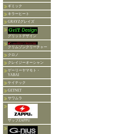
ギミック
キラーヒート
GRAYZグレイズ
グリットデザイン
クリムゾンクリーチャー
クロノ
クレイジーオーシャン
ゲーリーヤマモト・
YABAI
ケイテック
GETNET
サワムラ
ザップZAPPU