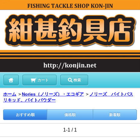
カート
検索
ホーム
＞
Nories（ノリーズ）・エコギア
＞
ノリーズ バイトバス
リキッド、バイトパウダー
おすすめ順
価格順
新着順
1-1 / 1