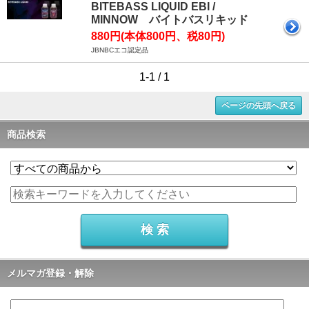
BITEBASS LIQUID EBI /
MINNOW バイトバスリキッド
880円(本体800円、税80円)
JBNBCエコ認定品
1-1 / 1
ページの先頭へ戻る
商品検索
メルマガ登録・解除